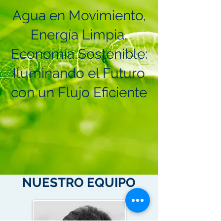
Agua en Movimiento,
Energía Limpia,
Economía Sostenible:
Iluminando el Futuro
con un Flujo Eficiente
NUESTRO EQUIPO