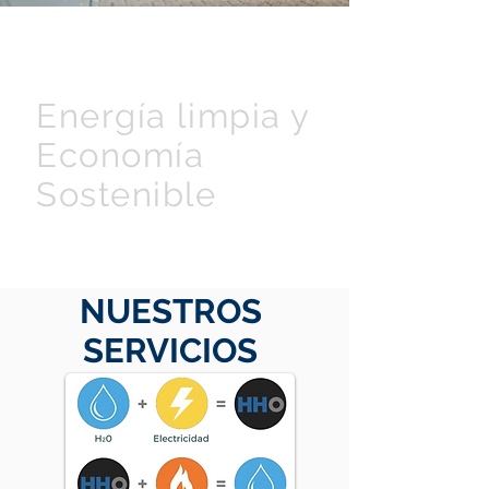
ENERGYS
HYDROGEN
Energía limpia y
Economía
Sostenible
NUESTROS
SERVICIOS